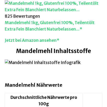
825 Bewertungen
Mandelmehl 1kg, Glutenfrei 100%, Teilentölt
Extra Fein Blanchiert Naturbelassen...*
Jetzt bei Amazon ansehen*
Mandelmehl Inhaltsstoffe
Mandelmehl Nährwerte
Durchschnittliche Nährwerte pro
100g