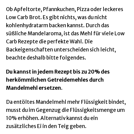
Ob Apfeltorte, Pfannkuchen, Pizza oder leckeres
Low Carb Brot. Es gibt nichts, was du nicht
kohlenhydratarm backen kannst. Durch das
süßliche Mandelaroma, ist das Mehl für viele Low
Carb Rezepte die perfekte Wahl. Die
Backeigenschaften unterscheiden sich leicht,
beachte deshalb bitte folgendes.
Du kannst in jedem Rezept bis zu 20% des
herkömmlichen Getreidemehles durch
Mandelmehl ersetzen
.
Da entöltes Mandelmehl mehr Flüssigkeit bindet,
musst du im Gegenzug die Flüssigkeitsmenge um
10% erhöhen. Alternativ kannst du ein
zusätzliches Ei in den Teig geben.