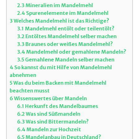
2.3
Mineralien im Mandelmehl
2.4
Spurenelemente im Mandelmehl
3
Welches Mandelmehl ist das Richtige?
3.1
Mandelmehl entölt oder teilentölt?
3.2
Entöltes Mandelmehl selber machen
3.3
Braunes oder weißes Mandelmehl?
3.4
Mandelmehl oder gemahlene Mandeln?
3.5
Gemahlene Mandeln selber machen
4
So kannst du mit Hilfe von Mandelmehl
abnehmen
5
Was du beim Backen mit Mandelmehl
beachten musst
6
Wissenswertes über Mandeln
6.1
Herkunft des Mandelbaumes
6.2
Was sind Süßmandeln
6.3
Was sind Bittermandeln?
6.4
Mandeln zur Hochzeit
6.5
Mandelanbau in Deutschland?