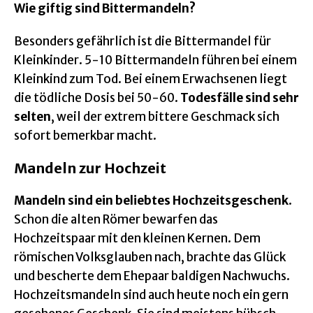
Wie giftig sind Bittermandeln?
Besonders gefährlich ist die Bittermandel für
Kleinkinder. 5-10 Bittermandeln führen bei einem
Kleinkind zum Tod. Bei einem Erwachsenen liegt
die tödliche Dosis bei 50-60.
Todesfälle sind sehr
selten
, weil der extrem bittere Geschmack sich
sofort bemerkbar macht.
Mandeln zur Hochzeit
Mandeln sind ein beliebtes Hochzeitsgeschenk
.
Schon die alten Römer bewarfen das
Hochzeitspaar mit den kleinen Kernen. Dem
römischen Volksglauben nach, brachte das Glück
und bescherte dem Ehepaar baldigen Nachwuchs.
Hochzeitsmandeln sind auch heute noch ein gern