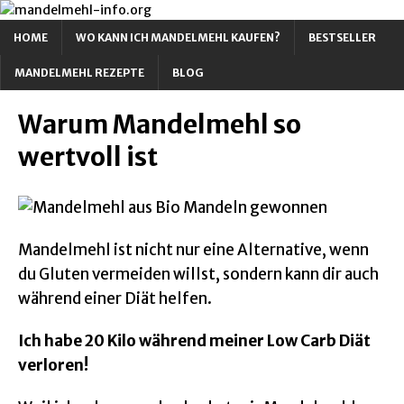
HOME
WO KANN ICH MANDELMEHL KAUFEN?
BESTSELLER
MANDELMEHL REZEPTE
BLOG
Warum Mandelmehl so
wertvoll ist
Mandelmehl ist nicht nur eine Alternative, wenn
du Gluten vermeiden willst, sondern kann dir auch
während einer Diät helfen.
Ich habe 20 Kilo während meiner Low Carb Diät
verloren!