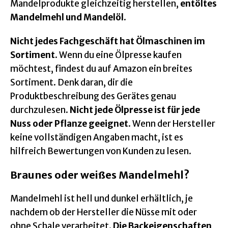
Mandelprodukte gleichzeitig herstellen,
entöltes
Mandelmehl und Mandelöl
.
Nicht jedes Fachgeschäft hat Ölmaschinen im
Sortiment
. Wenn du eine Ölpresse kaufen
möchtest, findest du auf Amazon ein breites
Sortiment. Denk daran, dir die
Produktbeschreibung des Gerätes genau
durchzulesen.
Nicht jede Ölpresse ist für jede
Nuss oder Pflanze geeignet
. Wenn der Hersteller
keine vollständigen Angaben macht, ist es
hilfreich Bewertungen von Kunden zu lesen.
Braunes oder weißes Mandelmehl?
Mandelmehl ist hell und dunkel erhältlich, je
nachdem ob der Hersteller die Nüsse mit oder
ohne Schale verarbeitet.
Die Backeigenschaften