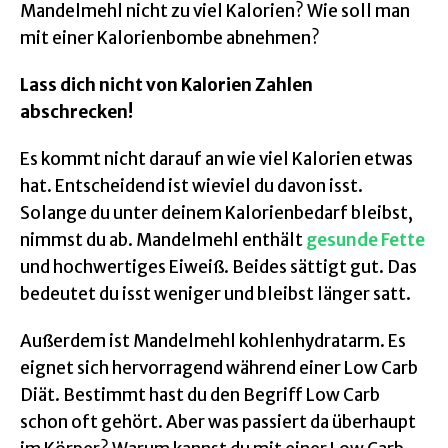
Mandelmehl nicht zu viel Kalorien? Wie soll man
mit einer Kalorienbombe abnehmen?
Lass dich nicht von Kalorien Zahlen
abschrecken!
Es kommt nicht darauf an wie viel Kalorien etwas
hat. Entscheidend ist wieviel du davon isst.
Solange du unter deinem Kalorienbedarf bleibst,
nimmst du ab. Mandelmehl enthält
gesunde Fette
und hochwertiges Eiweiß. Beides sättigt gut. Das
bedeutet du isst weniger und bleibst länger satt.
Außerdem ist Mandelmehl kohlenhydratarm. Es
eignet sich hervorragend während einer Low Carb
Diät. Bestimmt hast du den Begriff Low Carb
schon oft gehört. Aber was passiert da überhaupt