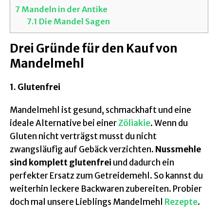
7
Mandeln in der Antike
7.1
Die Mandel Sagen
Drei Gründe für den Kauf von
Mandelmehl
1. Glutenfrei
Mandelmehl ist gesund, schmackhaft und eine
ideale Alternative bei einer
Zöliakie
. Wenn du
Gluten nicht verträgst musst du nicht
zwangsläufig auf Gebäck verzichten.
Nussmehle
sind komplett glutenfrei
und dadurch ein
perfekter Ersatz zum Getreidemehl. So kannst du
weiterhin leckere Backwaren zubereiten. Probier
doch mal unsere Lieblings Mandelmehl
Rezepte
.