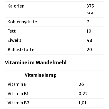
Kalorien
375
kcal
Kohlenhydrate
7
Fett
10
Eiweiß
48
Ballaststoffe
20
Vitamine im Mandelmehl
Vitamine in mg
Vitamin E
26
Vitamin B1
0,22
Vitamin B2
1,01