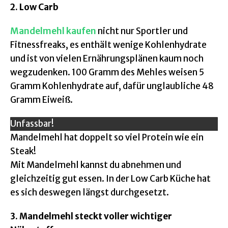
2. Low Carb
Mandelmehl kaufen
nicht nur Sportler und
Fitnessfreaks, es enthält wenige Kohlenhydrate
und ist von vielen Ernährungsplänen kaum noch
wegzudenken. 100 Gramm des Mehles weisen 5
Gramm Kohlenhydrate auf, dafür unglaubliche 48
Gramm Eiweiß.
Unfassbar!
Mandelmehl hat doppelt so viel Protein wie ein
Steak!
Mit Mandelmehl kannst du abnehmen und
gleichzeitig gut essen. In der Low Carb Küche hat
es sich deswegen längst durchgesetzt.
3. Mandelmehl steckt voller wichtiger