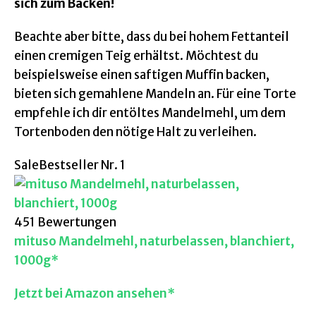
sich zum Backen!
Beachte aber bitte, dass du bei hohem Fettanteil
einen cremigen Teig erhältst. Möchtest du
beispielsweise einen saftigen Muffin backen,
bieten sich gemahlene Mandeln an. Für eine Torte
empfehle ich dir entöltes Mandelmehl, um dem
Tortenboden den nötige Halt zu verleihen.
Sale
Bestseller Nr. 1
451 Bewertungen
mituso Mandelmehl, naturbelassen, blanchiert,
1000g*
Jetzt bei Amazon ansehen*