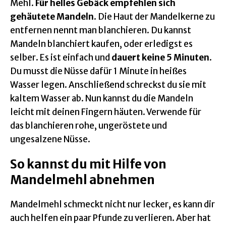
Mehl.
Für helles Gebäck empfehlen sich
gehäutete Mandeln
. Die Haut der Mandelkerne zu
entfernen nennt man blanchieren. Du kannst
Mandeln blanchiert kaufen, oder erledigst es
selber. Es ist einfach und
dauert keine 5 Minuten
.
Du musst die Nüsse dafür 1 Minute in heißes
Wasser legen. Anschließend schreckst du sie mit
kaltem Wasser ab. Nun kannst du die Mandeln
leicht mit deinen Fingern häuten. Verwende für
das blanchieren rohe, ungeröstete und
ungesalzene Nüsse.
So kannst du mit Hilfe von
Mandelmehl abnehmen
Mandelmehl schmeckt nicht nur lecker, es kann dir
auch helfen ein paar Pfunde zu verlieren. Aber hat