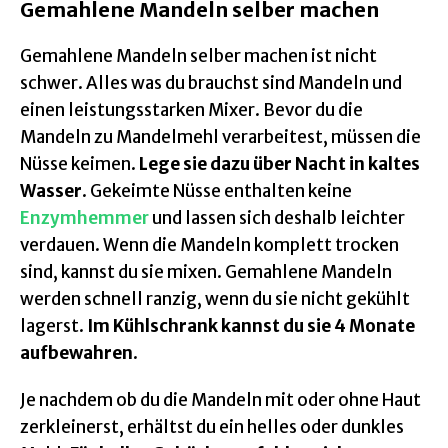
Gemahlene Mandeln selber machen
Gemahlene Mandeln selber machen ist nicht
schwer. Alles was du brauchst sind Mandeln und
einen leistungsstarken Mixer. Bevor du die
Mandeln zu Mandelmehl verarbeitest, müssen die
Nüsse keimen.
Lege sie dazu über Nacht in kaltes
Wasser
. Gekeimte Nüsse enthalten keine
Enzymhemmer
und lassen sich deshalb leichter
verdauen. Wenn die Mandeln komplett trocken
sind, kannst du sie mixen. Gemahlene Mandeln
werden schnell ranzig, wenn du sie nicht gekühlt
lagerst.
Im Kühlschrank kannst du sie 4 Monate
aufbewahren
.
Je nachdem ob du die Mandeln mit oder ohne Haut
zerkleinerst, erhältst du ein helles oder dunkles