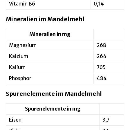
Vitamin B6
0,14
Mineralien im Mandelmehl
Mineralien in mg
Magnesium
268
Kalzium
264
Kalium
705
Phosphor
484
Spurenelemente im Mandelmehl
Spurenelemente in mg
Eisen
3,7