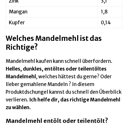
Zink
3,1
Mangan
1,8
Kupfer
0,14
Welches Mandelmehl ist das
Richtige?
Mandelmehl kaufen kann schnell überfordern.
Helles, dunkles, entöltes oder teilentöltes
Mandelmehl
, welches hättest du gerne? Oder
lieber gemahlene Mandeln ? In diesem
Produktdschungel kannst du schnell den Überblick
verlieren.
Ich helfe dir, das richtige Mandelmehl
zu wählen
.
Mandelmehl entölt oder teilentölt?